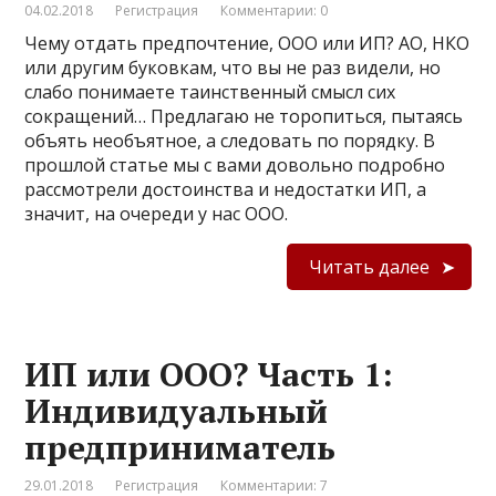
04.02.2018
Регистрация
Комментарии: 0
Чему отдать предпочтение, ООО или ИП? АО, НКО
или другим буковкам, что вы не раз видели, но
слабо понимаете таинственный смысл сих
сокращений… Предлагаю не торопиться, пытаясь
объять необъятное, а следовать по порядку. В
прошлой статье мы с вами довольно подробно
рассмотрели достоинства и недостатки ИП, а
значит, на очереди у нас ООО.
Читать далее
ИП или ООО? Часть 1:
Индивидуальный
предприниматель
29.01.2018
Регистрация
Комментарии: 7