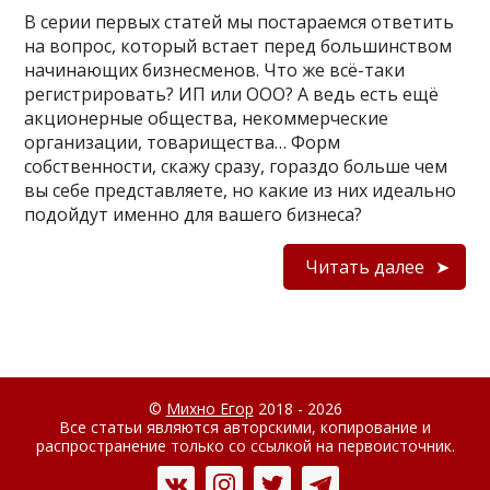
В серии первых статей мы постараемся ответить
на вопрос, который встает перед большинством
начинающих бизнесменов. Что же всё-таки
регистрировать? ИП или ООО? А ведь есть ещё
акционерные общества, некоммерческие
организации, товарищества… Форм
собственности, скажу сразу, гораздо больше чем
вы себе представляете, но какие из них идеально
подойдут именно для вашего бизнеса?
Читать далее
©
Михно Егор
2018 - 2026
Все статьи являются авторскими, копирование и
распространение только со ссылкой на первоисточник.
Вконтакте
Instagram
Twitter
Telegram