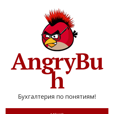
AngryBu
h
Бухгалтерия по понятиям!